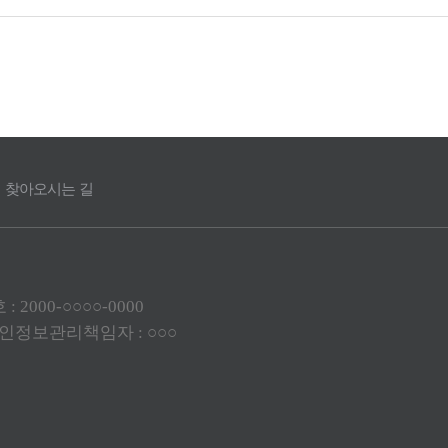
찾아오시는 길
2000-○○○○-0000
 개인정보관리책임자 : ○○○