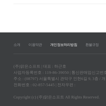
소개
이용약관
개인정보처리방침
환불규정
(주)맑은소프트 | 대표 : 하근호
사업자등록번호 : 119-86-39050 | 통신판매업신고번호 : 
주소 : (08797) 서울특별시 관악구 인헌6길 9, 3층 /
전화번호 : 02-857-5445 | 전자우편 :
Copyright (c) (주)맑은소프트 All Rights Reserved.