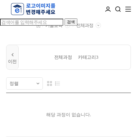
검색
기술교육
전체과정
전체과정
카테고리3
해당 과정이 없습니다.