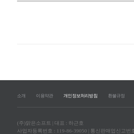
소개
이용약관
개인정보처리방침
환불규정
(주)맑은소프트 | 대표 : 하근호
사업자등록번호 : 119-86-39050 | 통신판매업신고번호 : 